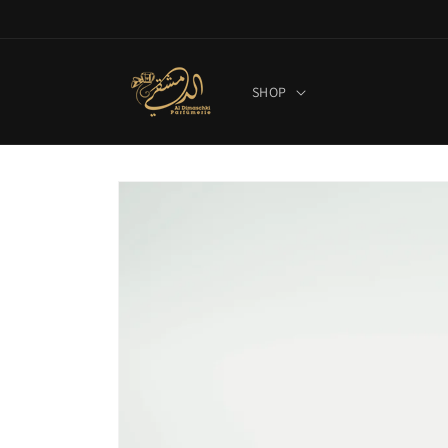
Direkt
zum
Inhalt
SHOP
Zu
Produktinformationen
springen