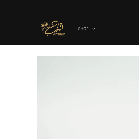
Direkt
zum
Inhalt
SHOP
Zu
Produktinformationen
springen