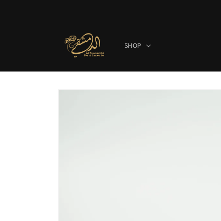
Direkt
zum
Inhalt
SHOP
Zu
Produktinformationen
springen