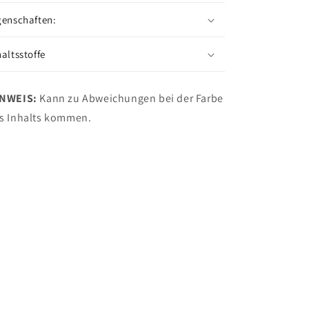
genschaften:
haltsstoffe
INWEIS:
Kann zu Abweichungen bei der Farbe
s Inhalts kommen.